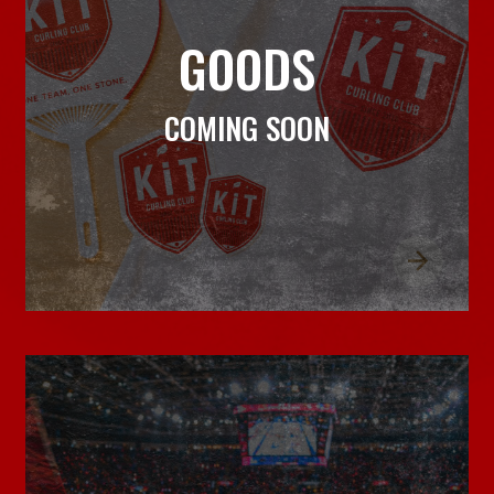
GOODS
COMING SOON