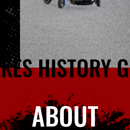
S HISTORY
GRIT
ABOUT