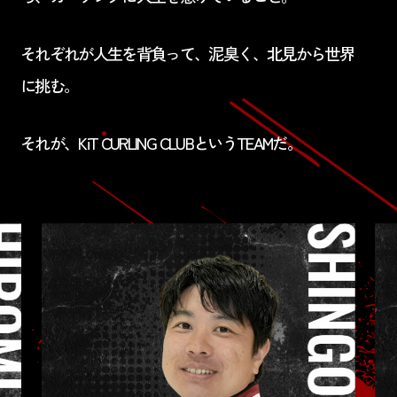
それぞれが人生を背負って、泥臭く、北見から世界
に挑む。
それが、KiT CURLING CLUBというTEAMだ。