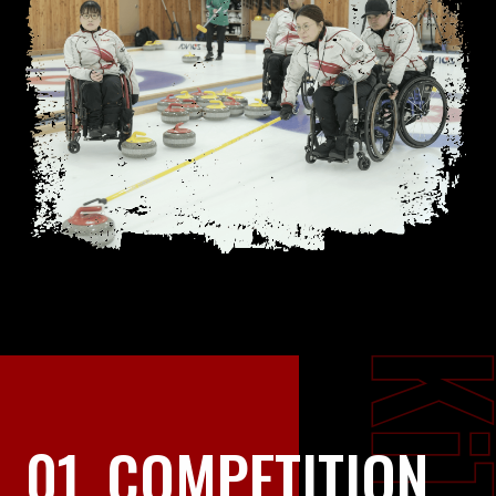
01
COMPETITION