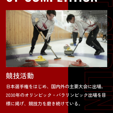
競技活動
日本選手権をはじめ、国内外の主要大会に出場。
2030年のオリンピック・パラリンピック出場を目
標に掲げ、競技力を磨き続けている。